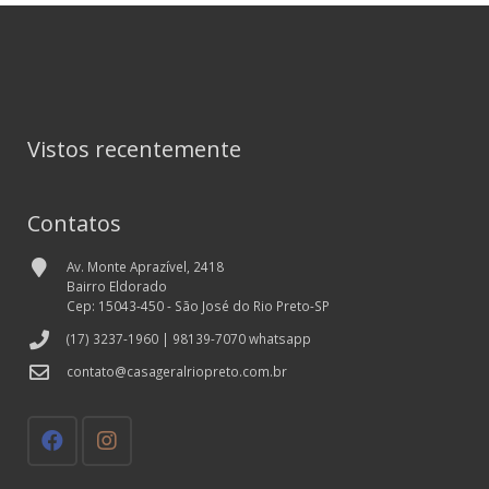
Vistos recentemente
Contatos
Av. Monte Aprazível, 2418
Bairro Eldorado
Cep: 15043-450 - São José do Rio Preto-SP
(17) 3237-1960 | 98139-7070 whatsapp
contato@casageralriopreto.com.br