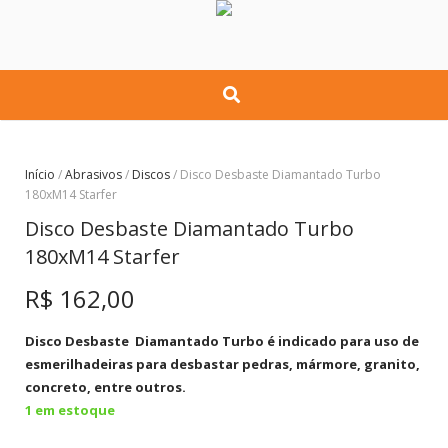
Início
/
Abrasivos
/
Discos
/ Disco Desbaste Diamantado Turbo
180xM14 Starfer
Disco Desbaste Diamantado Turbo
180xM14 Starfer
R$
162,00
Disco Desbaste Diamantado Turbo é indicado para uso de
esmerilhadeiras para desbastar pedras, mármore, granito,
concreto, entre outros.
1 em estoque