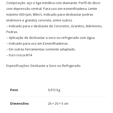
Composição: aço e liga metálica com diamante. Perfil do disco
com depressão central. Para uso em esmerilhadeira. Limite
máximo 630 rpm, 80m/s. Indicado para desbastar pedras
(mármore e granito), concreto, entre outros.
– Indicado para o desbaste de Concretos, Granitos, Mármores,
Pedras.
– Aplicação de desbastar a seco ou refrigerado com água.
– Indicado para uso em Esmerilhadeiras.
– Em outras Ferramentas somente adaptado.
– Furo rosca M14
Especificações: Desbaste a Seco ou Refrigerado.
Peso
0,912 kg
Dimensões
26 × 20 × 5 cm