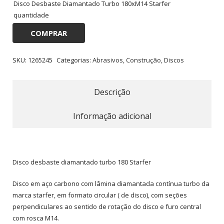
Disco Desbaste Diamantado Turbo 180xM14 Starfer
quantidade
COMPRAR
SKU:
1265245
Categorias:
Abrasivos
,
Construção
,
Discos
Descrição
Informação adicional
Disco desbaste diamantado turbo 180 Starfer
Disco em aço carbono com lâmina diamantada contínua turbo da
marca starfer, em formato circular ( de disco), com seções
perpendiculares ao sentido de rotação do disco e furo central
com rosca M14.