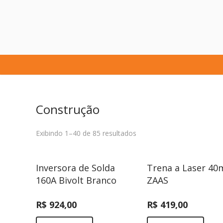
Construção
Exibindo 1–40 de 85 resultados
Inversora de Solda
Trena a Laser 40
160A Bivolt Branco
ZAAS
R$
924,00
R$
419,00