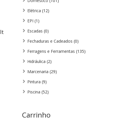
Doméstico
(101)
Elétrica
(12)
EPI
(1)
Escadas
(0)
lt
Fechaduras e Cadeados
(0)
Ferragens e Ferramentas
(135)
Hidráulica
(2)
Marcenaria
(29)
Pintura
(9)
Piscina
(52)
Carrinho