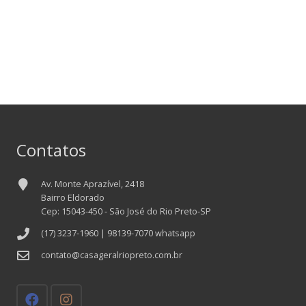
Contatos
Av. Monte Aprazível, 2418
Bairro Eldorado
Cep: 15043-450 - São José do Rio Preto-SP
(17) 3237-1960 | 98139-7070 whatsapp
contato@casageralriopreto.com.br