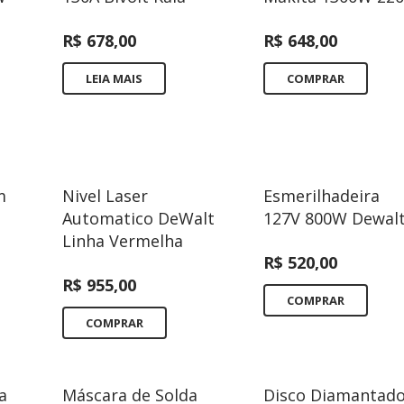
R$
678,00
R$
648,00
LEIA MAIS
COMPRAR
m
Nivel Laser
Esmerilhadeira
Automatico DeWalt
127V 800W Dewal
Linha Vermelha
R$
520,00
R$
955,00
COMPRAR
COMPRAR
a
Máscara de Solda
Disco Diamantad