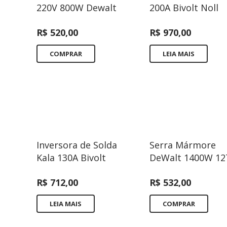
220V 800W Dewalt
200A Bivolt Noll
R$
520,00
R$
970,00
COMPRAR
LEIA MAIS
Inversora de Solda
Serra Mármore
Kala 130A Bivolt
DeWalt 1400W 12
R$
712,00
R$
532,00
LEIA MAIS
COMPRAR