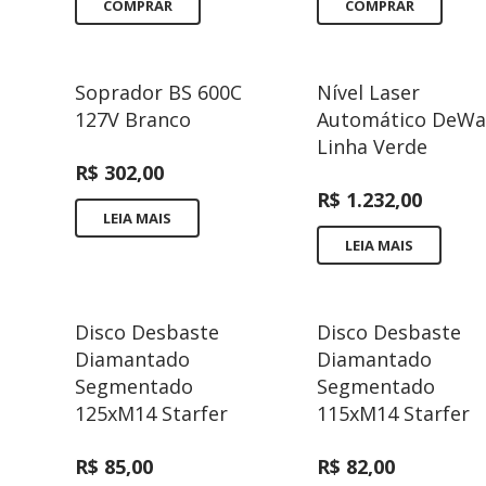
COMPRAR
COMPRAR
Soprador BS 600C
Nível Laser
127V Branco
Automático DeWa
Linha Verde
R$
302,00
R$
1.232,00
LEIA MAIS
LEIA MAIS
Disco Desbaste
Disco Desbaste
Diamantado
Diamantado
Segmentado
Segmentado
125xM14 Starfer
115xM14 Starfer
R$
85,00
R$
82,00