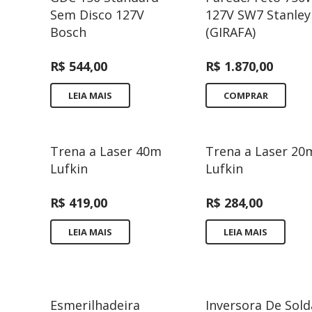
Sem Disco 127V
127V SW7 Stanley
Bosch
(GIRAFA)
R$
544,00
R$
1.870,00
LEIA MAIS
COMPRAR
Trena a Laser 40m
Trena a Laser 20
Lufkin
Lufkin
R$
419,00
R$
284,00
LEIA MAIS
LEIA MAIS
Esmerilhadeira
Inversora De Sold