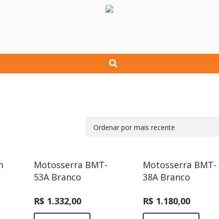
m
Motosserra BMT-
Motosserra BMT-
53A Branco
38A Branco
R$
1.332,00
R$
1.180,00