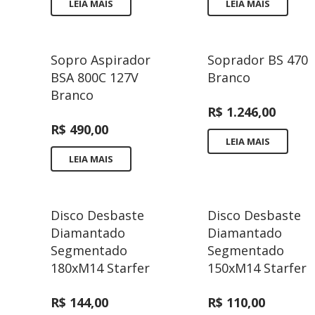
LEIA MAIS
LEIA MAIS
Sopro Aspirador
Soprador BS 470
BSA 800C 127V
Branco
Branco
R$
1.246,00
R$
490,00
LEIA MAIS
LEIA MAIS
Disco Desbaste
Disco Desbaste
Diamantado
Diamantado
Segmentado
Segmentado
180xM14 Starfer
150xM14 Starfer
R$
144,00
R$
110,00