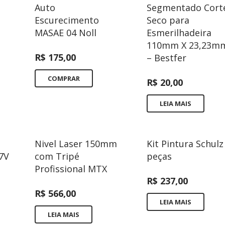
Auto
Segmentado Cort
Escurecimento
Seco para
MASAE 04 Noll
Esmerilhadeira
110mm X 23,23m
R$
175,00
– Bestfer
COMPRAR
R$
20,00
LEIA MAIS
Nivel Laser 150mm
Kit Pintura Schulz
7V
com Tripé
peças
Profissional MTX
R$
237,00
R$
566,00
LEIA MAIS
LEIA MAIS