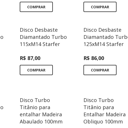
COMPRAR
COMPRAR
Disco Desbaste
Disco Desbaste
bo
Diamantado Turbo
Diamantado Turb
115xM14 Starfer
125xM14 Starfer
R$
87,00
R$
86,00
COMPRAR
COMPRAR
Disco Turbo
Disco Turbo
bo
Titânio para
Titânio para
entalhar Madeira
Entalhar Madeira
Abaulado 100mm
Obliquo 100mm