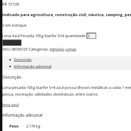
R$
157,00
Indicado para agricultura, construção civil, náutica, camping, pe
3 em estoque
Lona Azul Pesada 105g Starfer 5X4 quantidade
Comprar
SKU:
08700125
Categorias:
Agrícola
,
Lonas
Descrição
Informação adicional
Descrição
Lona pesada 105g Starfer 5×4 azul possui ilhoses metálicas a cada 1 metro
pesca, recreação, utilidades domésticas, entre outros.
lona azul
Informação adicional
Peso
2,170 kg