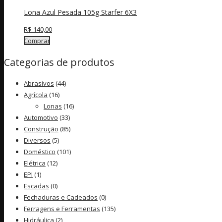
Lona Azul Pesada 105g Starfer 6X3
R$
140,00
Comprar
Categorias de produtos
Abrasivos
(44)
Agrícola
(16)
Lonas
(16)
Automotivo
(33)
Construção
(85)
Diversos
(5)
Doméstico
(101)
Elétrica
(12)
EPI
(1)
Escadas
(0)
Fechaduras e Cadeados
(0)
Ferragens e Ferramentas
(135)
Hidráulica
(2)