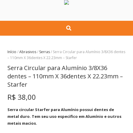
Início
/
Abrasivos
/
Serras
/ Serra Circular para Alumínio 3/8X36 dentes
– 110mm X 36dentes X 22.23mm – Starfer
Serra Circular para Alumínio 3/8X36
dentes – 110mm X 36dentes X 22.23mm –
Starfer
R$
38,00
Serra circular Starfer para Alumínio possui dentes de
metal duro. Tem seu uso especifico em Alumínio e outros
metais macios.