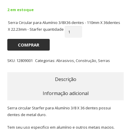
2 em estoque
Serra Circular para Alumínio 3/8X36 dentes - 110mm X 36dentes
X 22.23mm - Starfer quantidade
COMPRAR
SKU:
12809001
Categorias:
Abrasivos
,
Construção
,
Serras
Descrição
Informação adicional
Serra circular Starfer para Alumínio 3/8 X 36 dentes possui
dentes de metal duro.
Tem seu uso especifico em alumínio e outros metais macios.