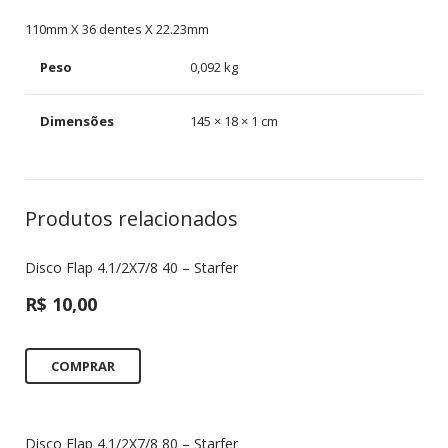
110mm X 36 dentes X 22.23mm
Peso
0,092 kg
Dimensões
145 × 18 × 1 cm
Produtos relacionados
Disco Flap 4.1/2X7/8 40 – Starfer
R$
10,00
COMPRAR
Disco Flap 4.1/2X7/8 80 – Starfer