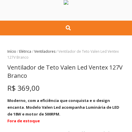
Início
/
Elétrica
/
Ventiladores
/ Ventilador de Teto Valen Led Ventex
127V Branco
Ventilador de Teto Valen Led Ventex 127V
Branco
R$
369,00
Moderno, com a eficiência que conquista e o design
encanta. Modelo Valen Led acompanha Luminária de LED
de 18W e motor de 500RPM.
Fora de estoque