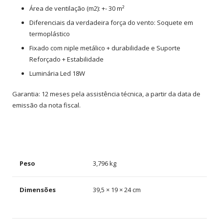
Área de ventilação (m2): +- 30 m²
Diferenciais da verdadeira força do vento: Soquete em
termoplástico
Fixado com niple metálico + durabilidade e Suporte
Reforçado + Estabilidade
Luminária Led 18W
Garantia: 12 meses pela assistência técnica, a partir da data de
emissão da nota fiscal.
Peso
3,796 kg
Dimensões
39,5 × 19 × 24 cm