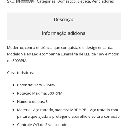
SKU:
JRF000039F
Categorias:
Doméstico
,
Elétrica
,
Ventiladores
Descrição
Informação adicional
Moderno, com a eficiência que conquista e o design encanta.
Modelo Valen Led acompanha Luminária de LED de 18W e motor
de 500RPM.
Características:
Potência: 127V – 150W
Rotação Máxima: 500 RPM
Número de pás: 3
Material: Aço tratado, madeira MDF e PP – Aço tratado com
pintura que ajuda a proteger o aparelho e evita a corrosão.
Controle Cv3 de 3 velocidades