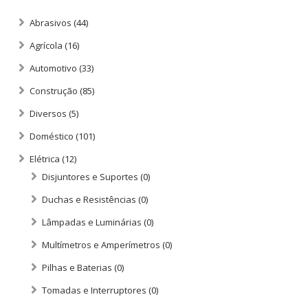
Abrasivos
(44)
Agrícola
(16)
Automotivo
(33)
Construção
(85)
Diversos
(5)
Doméstico
(101)
Elétrica
(12)
Disjuntores e Suportes
(0)
Duchas e Resistências
(0)
Lâmpadas e Luminárias
(0)
Multímetros e Amperímetros
(0)
Pilhas e Baterias
(0)
Tomadas e Interruptores
(0)