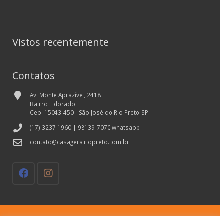
Vistos recentemente
Contatos
Av. Monte Aprazível, 2418
Bairro Eldorado
Cep: 15043-450 - São José do Rio Preto-SP
(17) 3237-1960 | 98139-7070 whatsapp
contato@casageralriopreto.com.br