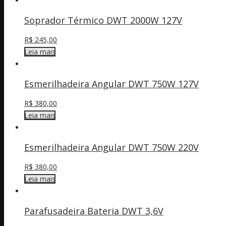
Soprador Térmico DWT 2000W 127V
R$
245,00
Leia mais
Esmerilhadeira Angular DWT 750W 127V
R$
380,00
Leia mais
Esmerilhadeira Angular DWT 750W 220V
R$
380,00
Leia mais
Parafusadeira Bateria DWT 3,6V