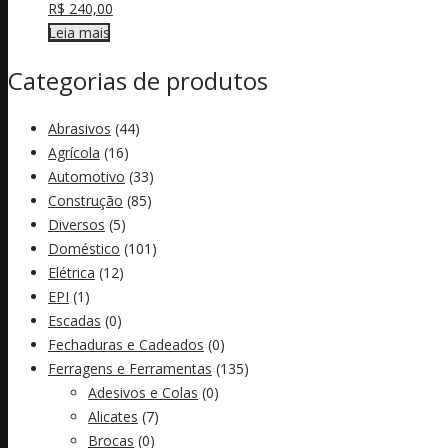
R$
240,00
Leia mais
Categorias de produtos
Abrasivos
(44)
Agrícola
(16)
Automotivo
(33)
Construção
(85)
Diversos
(5)
Doméstico
(101)
Elétrica
(12)
EPI
(1)
Escadas
(0)
Fechaduras e Cadeados
(0)
Ferragens e Ferramentas
(135)
Adesivos e Colas
(0)
Alicates
(7)
Brocas
(0)