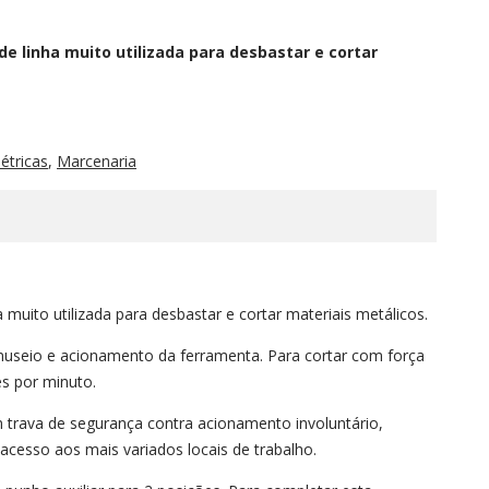
e linha muito utilizada para desbastar e cortar
étricas
,
Marcenaria
muito utilizada para desbastar e cortar materiais metálicos.
seio e acionamento da ferramenta. Para cortar com força
es por minuto.
m trava de segurança contra acionamento involuntário,
 acesso aos mais variados locais de trabalho.