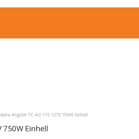
adeira Angular TC-AG 115 127V 750W Einhell
V 750W Einhell