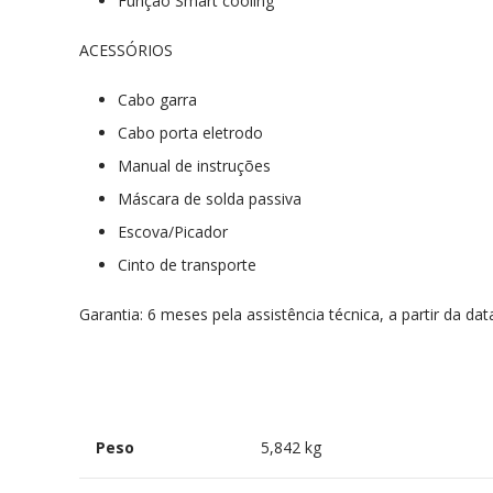
Função Smart cooling
ACESSÓRIOS
Cabo garra
Cabo porta eletrodo
Manual de instruções
Máscara de solda passiva
Escova/Picador
Cinto de transporte
Garantia: 6 meses pela assistência técnica, a partir da dat
Peso
5,842 kg