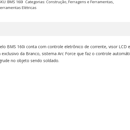
SKU:
BMS 160I
Categorias:
Construção
,
Ferragens e Ferramentas
,
erramentas Elétricas
o BMS 160i conta com controle eletrônico de corrente, visor LCD 
exclusivo da Branco, sistema Arc Force que faz o controle automát
 grude no objeto sendo soldado.