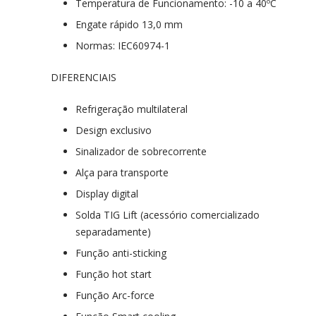
Temperatura de Funcionamento: -10 a 40ºC
Engate rápido 13,0 mm
Normas: IEC60974-1
DIFERENCIAIS
Refrigeração multilateral
Design exclusivo
Sinalizador de sobrecorrente
Alça para transporte
Display digital
Solda TIG Lift (acessório comercializado
separadamente)
Função anti-sticking
Função hot start
Função Arc-force