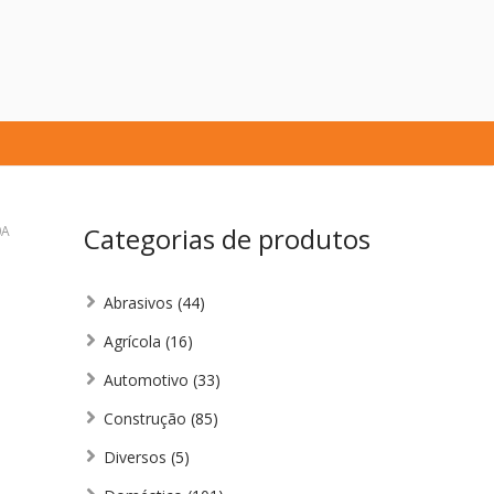
Categorias de produtos
0A
Abrasivos
(44)
Agrícola
(16)
Automotivo
(33)
Construção
(85)
Diversos
(5)