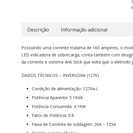
F
Descrição
Informação adicional
Possuindo uma corrente máxima de 160 amperes, o model
LED indicadora de sobrecarga, conta também com design 
da corrente e sistema Anti Stick que evita que o eletrodo
DADOS TÉCNICOS – INVERSORA (127V)
Condição de alimentação: 127Va.c.
Potência Aparente: 5.1KVA
Potência Consumida: 4.1KW
Fator de Potência: 0.8
Faixa de Corrente de soldagem: 20A – 125A