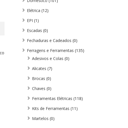
Doméstico
(101)
Elétrica
(12)
EPI
(1)
Escadas
(0)
Fechaduras e Cadeados
(0)
e
Ferragens e Ferramentas
(135)
ico
Adesivos e Colas
(0)
Alicates
(7)
Brocas
(0)
Chaves
(0)
Ferramentas Elétricas
(118)
Kits de Ferramentas
(11)
Martelos
(0)