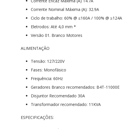
Corrente Eficaz Máxima (A) 14.7A
Corrente Nominal Máxima (A): 32.9A
Ciclo de trabalho: 60% @ ≤160A / 100% @ ≥124A
Eletrodos: Até 4,0 mm *
Versão 01. Branco Motores
ALIMENTAÇÃO
Tensão: 127/220V
Fases: Monofásico
Frequência: 60Hz
Geradores Branco recomendados: B4T-11000E
Disjuntor Recomendado 30A
Transformador recomendado: 11KVA
ESPECIFICAÇÕES: