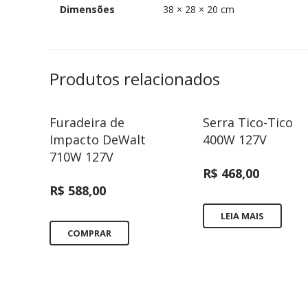
Dimensões
38 × 28 × 20 cm
Produtos relacionados
Furadeira de
Serra Tico-Tico
Impacto DeWalt
400W 127V
710W 127V
R$
468,00
R$
588,00
LEIA MAIS
COMPRAR