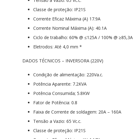
Tensão a Vazio: 65 Vc.c.
Classe de proteção: IP21S
Corrente Eficaz Máxima (A) 17.9A
Corrente Nominal Máxima (A): 40.1A
Ciclo de trabalho: 60% @ ≤125A / 100% @ ≥85,3A
Eletrodos: Até 4,0 mm *
DADOS TÉCNICOS – INVERSORA (220V)
Condição de alimentação: 220Va.c.
Potência Aparente: 7.2KVA
Potência Consumida; 5.8KW
Fator de Potência: 0.8
Faixa de Corrente de soldagem: 20A – 160A
Tensão a Vazio: 65 Vc.c.
Classe de proteção: IP21S