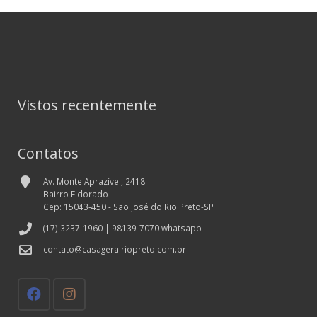
Vistos recentemente
Contatos
Av. Monte Aprazível, 2418
Bairro Eldorado
Cep: 15043-450 - São José do Rio Preto-SP
(17) 3237-1960 | 98139-7070 whatsapp
contato@casageralriopreto.com.br