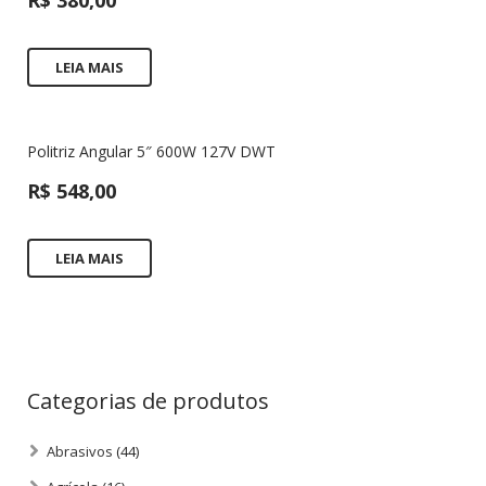
R$
380,00
LEIA MAIS
Politriz Angular 5″ 600W 127V DWT
R$
548,00
LEIA MAIS
Categorias de produtos
Abrasivos
(44)