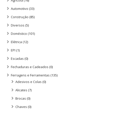
Agrícola
(16)
Automotivo
(33)
Construção
(85)
Diversos
(5)
Doméstico
(101)
Elétrica
(12)
EPI
(1)
Escadas
(0)
Fechaduras e Cadeados
(0)
Ferragens e Ferramentas
(135)
Adesivos e Colas
(0)
Alicates
(7)
Brocas
(0)
Chaves
(0)