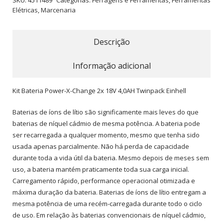
SKU:
4511489
Categorias:
Ferragens e Ferramentas
,
Ferramentas
Elétricas
,
Marcenaria
Descrição
Informação adicional
Kit Bateria Power-X-Change 2x 18V 4,0AH Twinpack Einhell
Baterias de íons de lítio são significamente mais leves do que
baterias de níquel cádmio de mesma potência. A bateria pode
ser recarregada a qualquer momento, mesmo que tenha sido
usada apenas parcialmente. Não há perda de capacidade
durante toda a vida útil da bateria. Mesmo depois de meses sem
uso, a bateria mantém praticamente toda sua carga inicial.
Carregamento rápido, performance operacional otimizada e
máxima duração da bateria. Baterias de íons de lítio entregam a
mesma potência de uma recém-carregada durante todo o ciclo
de uso. Em relação às baterias convencionais de níquel cádmio,