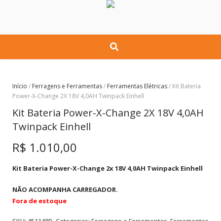
Início
/
Ferragens e Ferramentas
/
Ferramentas Elétricas
/ Kit Bateria
Power-X-Change 2X 18V 4,0AH Twinpack Einhell
Kit Bateria Power-X-Change 2X 18V 4,0AH
Twinpack Einhell
R$
1.010,00
Kit Bateria Power-X-Change 2x 18V 4,0AH Twinpack Einhell
NÃO ACOMPANHA CARREGADOR.
Fora de estoque