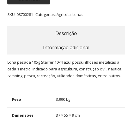
SKU:
08700281
Categorias:
Agrícola
,
Lonas
Descrição
Informação adicional
Lona pesada 105g Starfer 10×4 azul possui ilhoses metálicas a
cada 1 metro. Indicado para agricultura, construção civil, náutica,
camping, pesca, recreação, utilidades domésticas, entre outros.
Peso
3,990 kg
Dimensões
37 × 55 × 9 cm