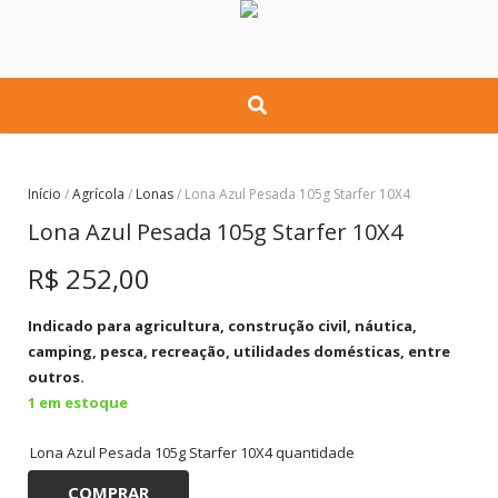
Início
/
Agrícola
/
Lonas
/ Lona Azul Pesada 105g Starfer 10X4
Lona Azul Pesada 105g Starfer 10X4
R$
252,00
Indicado para agricultura, construção civil, náutica,
camping, pesca, recreação, utilidades domésticas, entre
outros.
1 em estoque
Lona Azul Pesada 105g Starfer 10X4 quantidade
COMPRAR