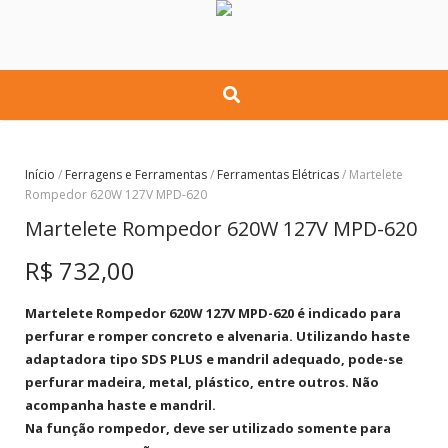
Início
/
Ferragens e Ferramentas
/
Ferramentas Elétricas
/ Martelete
Rompedor 620W 127V MPD-620
Martelete Rompedor 620W 127V MPD-620
R$
732,00
Martelete Rompedor 620W 127V MPD-620 é i
ndicado para
perfurar e romper concreto e alvenaria. Utilizando haste
adaptadora tipo SDS PLUS e mandril adequado, pode-se
perfurar madeira, metal, plástico, entre outros. Não
acompanha haste e mandril.
Na função rompedor, deve ser utilizado somente para