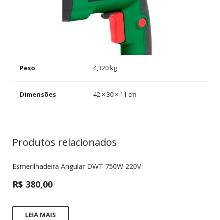
Peso
4,320 kg
Dimensões
42 × 30 × 11 cm
Produtos relacionados
Esmerilhadeira Angular DWT 750W 220V
R$
380,00
LEIA MAIS