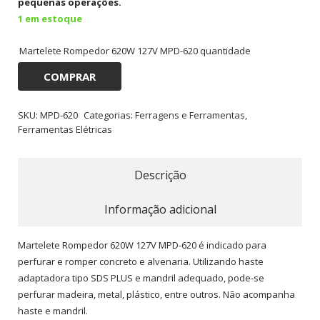
pequenas operações.
1 em estoque
Martelete Rompedor 620W 127V MPD-620 quantidade
COMPRAR
SKU:
MPD-620
Categorias:
Ferragens e Ferramentas
,
Ferramentas Elétricas
Descrição
Informação adicional
Martelete Rompedor 620W 127V MPD-620 é i
ndicado para
perfurar e romper concreto e alvenaria. Utilizando haste
adaptadora tipo SDS PLUS e mandril adequado, pode-se
perfurar madeira, metal, plástico, entre outros. Não acompanha
haste e mandril.