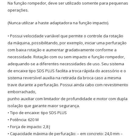
Na função rompedor, deve ser utilizado somente para pequenas
operações.
(Nunca utilizar a haste adaptadora na função impacto).
• Possui velocidade variável que permite o controle da rotação
da máquina, possibilitando, por exemplo, iniciar uma perfuração
com baixa rotação e aumentar gradativamente conforme a
necessidade. Rotação com ou sem impacto e função rompedor,
adequando-se a diferentes necessidades de uso. Seu sistema
de encaixe tipo SDS PLUS facilita a troca rápida do acessório e o
sistema reversível auxilia na retirada da broca caso a mesma
trave durante a perfuração. Possui ainda cabo com revestimento
emborrachado,
punho auxiliar com limitador de profundidade e motor com dupla
isolação que garante maior segurança.
• Tipo de encaixe: tipo SDS PLUS
• Potência: 620 W
• Força de impacto: 2,8 J
• Capacidade máxima de perfuração: – em concreto: 24,0 mm –