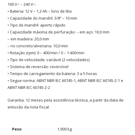
100 V~ – 240 V~.
• Bateria: 12 V – 1,3 Ah – Íons de lítio
• Capacidade do mandril: 3/8” – 10 mm
• Tipo de mandril: aperto rápido
• Capacidade máxima de perfuração: – em aço: 10,0 mm
– em madeira: 20,0 mm
– no concreto/alvenaria: 10,0 mm
• Rotação (rpm): 0 – 400/min / 0 – 1.400/min
• Tipo de velocidade: variável (2 velocidades)
• Sistema de reversão: reversível
• Tempo de carregamento da bateria: 3 a 5 horas
• Segue norma: ABNT NBR IEC 60745-1, ABNT NBR IEC 60745-2-1 e
ABNT NBR IEC 60745-2-2
Garantia: 12 meses pela assistência técnica, a partir da data de
emissão da nota fiscal.
Peso
1,900 kg