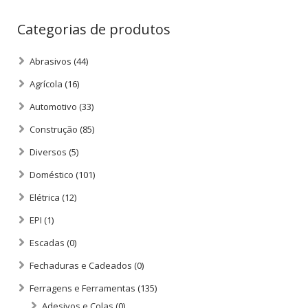
Categorias de produtos
Abrasivos
(44)
Agrícola
(16)
Automotivo
(33)
Construção
(85)
Diversos
(5)
Doméstico
(101)
Elétrica
(12)
EPI
(1)
Escadas
(0)
Fechaduras e Cadeados
(0)
Ferragens e Ferramentas
(135)
Adesivos e Colas
(0)