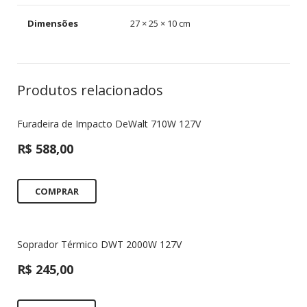
Dimensões
27 × 25 × 10 cm
Produtos relacionados
Furadeira de Impacto DeWalt 710W 127V
R$
588,00
COMPRAR
Soprador Térmico DWT 2000W 127V
R$
245,00