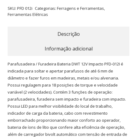
SKU:
PFD 012i
Categorias:
Ferragens e Ferramentas
,
Ferramentas Elétricas
Descrição
Informação adicional
Parafusadeira / Furadeira Bateria DWT 12V Impacto PFD-012I é
indicada para soltar e apertar parafusos de até 6 mm de
diâmetro e fazer furos em madeiras, metais e/ou alvenaria.
Possui regulagem para 18 posições de torque e velocidade
variável (2 velocidades). Contém 3 funções de operação:
parafusadeira, furadeira sem impacto e furadeira com impacto.
Possui LED para melhor visibilidade do local de trabalho,
indicador de carga da bateria, cabo com revestimento
emborrachado proporcionando maior conforto ao operador,
bateria de íons de lítio que confere alta eficiência de operação,
além de carregador bivolt automático com tensão de entrada de